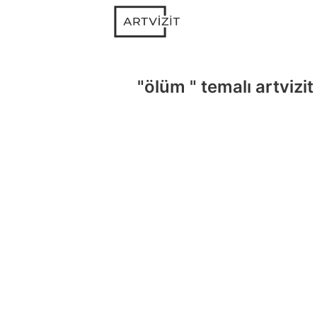
"ölüm " temalı artvizit