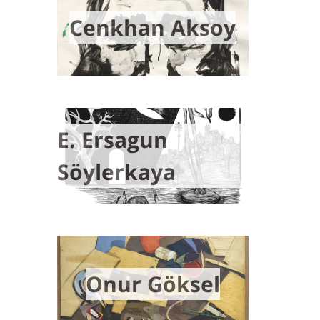
Cenkhan Aksoy
E. Ersagun
Söylerkaya
Onur Göksel