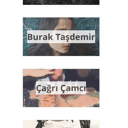
Burak Taşdemir
Çağrı Çamcı