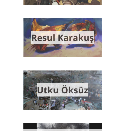
Resul Karakuş
Utku Öksüz